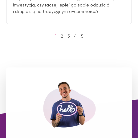
inwestycją, czy raczej lepiej go sobie odpuścić
i skupić się na tradycyjnym e-commerce?
1
2
3
4
5