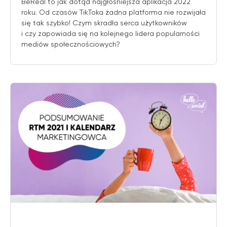
BeReal to jak dotąd najgłośniejsza aplikacja 2022
roku. Od czasów TikToka żadna platforma nie rozwijała
się tak szybko! Czym skradła serca użytkowników
i czy zapowiada się na kolejnego lidera popularności
mediów społecznościowych?