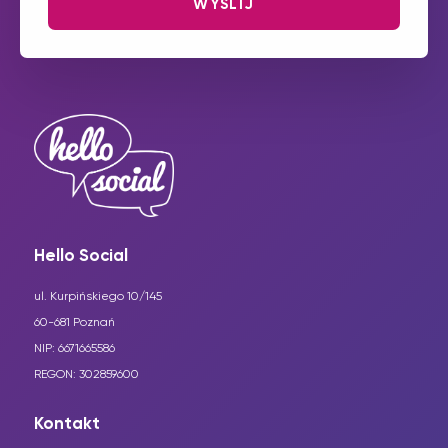
WYŚLIJ
Hello Social
ul. Kurpińskiego 10/145
60-681 Poznań
NIP: 6671665586
REGON: 302859600
Kontakt