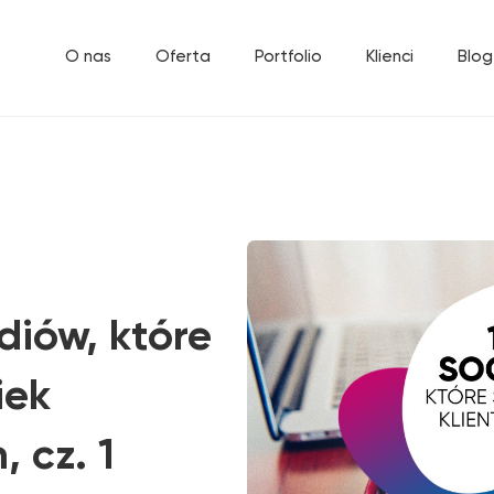
O nas
Oferta
Portfolio
Klienci
Blog
diów, które
iek
 cz. 1