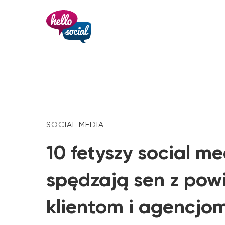
SOCIAL MEDIA
10 fetyszy social me
spędzają sen z pow
klientom i agencjom,