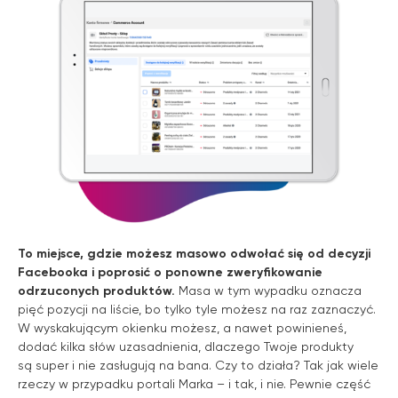
To miejsce, gdzie możesz masowo odwołać się od decyzji
Facebooka i poprosić o ponowne zweryfikowanie
odrzuconych produktów.
Masa w tym wypadku oznacza
pięć pozycji na liście, bo tylko tyle możesz na raz zaznaczyć.
W wyskakującym okienku możesz, a nawet powinieneś,
dodać kilka słów uzasadnienia, dlaczego Twoje produkty
są super i nie zasługują na bana. Czy to działa? Tak jak wiele
rzeczy w przypadku portali Marka – i tak, i nie. Pewnie część