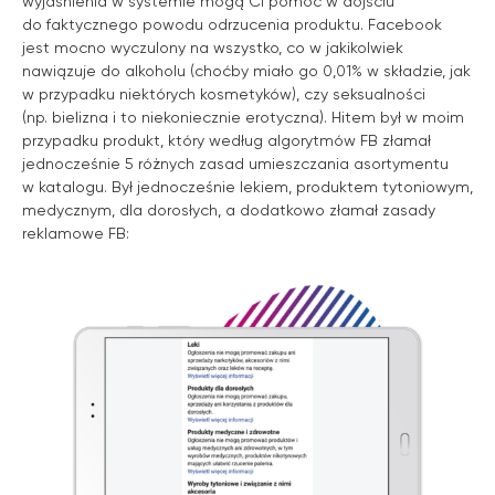
wyjaśnienia w systemie mogą Ci pomóc w dojściu
do faktycznego powodu odrzucenia produktu. Facebook
jest mocno wyczulony na wszystko, co w jakikolwiek
nawiązuje do alkoholu (choćby miało go 0,01% w składzie, jak
w przypadku niektórych kosmetyków), czy seksualności
(np. bielizna i to niekoniecznie erotyczna). Hitem był w moim
przypadku produkt, który według algorytmów FB złamał
jednocześnie 5 różnych zasad umieszczania asortymentu
w katalogu. Był jednocześnie lekiem, produktem tytoniowym,
medycznym, dla dorosłych, a dodatkowo złamał zasady
reklamowe FB: