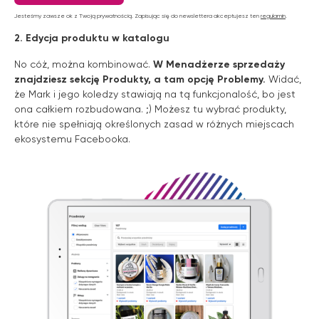
Jesteśmy zawsze ok z Twoją prywatnością. Zapisując się do newslettera akceptujesz ten
regulamin
.
2. Edycja produktu w katalogu
No cóż, można kombinować.
W Menadżerze sprzedaży
znajdziesz sekcję Produkty, a tam opcję Problemy.
Widać,
że Mark i jego koledzy stawiają na tą funkcjonalość, bo jest
ona całkiem rozbudowana. ;) Możesz tu wybrać produkty,
które nie spełniają określonych zasad w różnych miejscach
ekosystemu Facebooka.