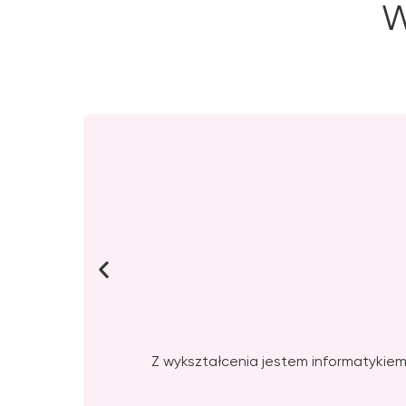
W
Z wykształcenia jestem informatykiem