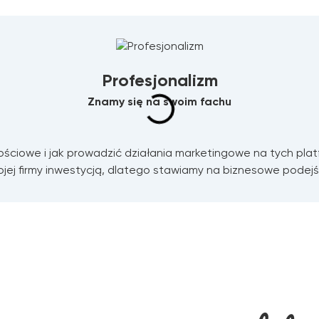
Profesjonalizm
Znamy się na swoim fachu
ciowe i jak prowadzić działania marketingowe na tych platf
jej firmy inwestycją, dlatego stawiamy na biznesowe podejś