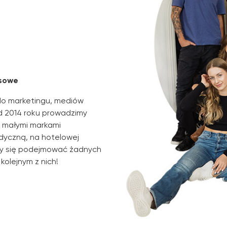
esowe
do marketingu, mediów
d 2014 roku prowadzimy
i małymi markami
dyczną, na hotelowej
my się podejmować żadnych
olejnym z nich!