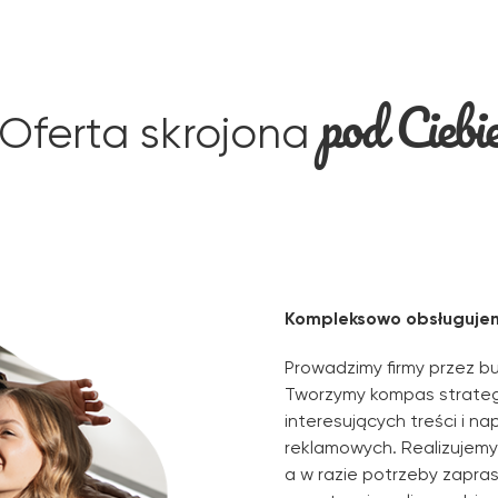
pod Ciebi
Oferta skrojona
Kompleksowo obsługuje
Prowadzimy firmy przez b
Tworzymy kompas strategi
interesujących treści i n
reklamowych. Realizujemy 
a w razie potrzeby zapra