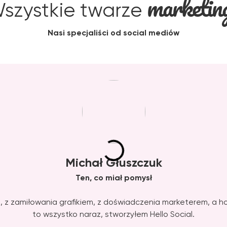
marketin
szystkie twarze
Nasi specjaliści od social mediów
Michał Głuszczuk
Ten, co miał pomysł
, z zamiłowania grafikiem, z doświadczenia marketerem, a 
to wszystko naraz, stworzyłem Hello Social.