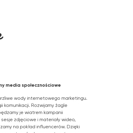
e
my media społecznościowe
urzliwe wody internetowego marketingu.
i komunikacji. Rozwijamy żagle
apędzamy je wiatrem kampanii
sesje zdjęciowe i materiały wideo,
szamy na pokład influencerów. Dzięki