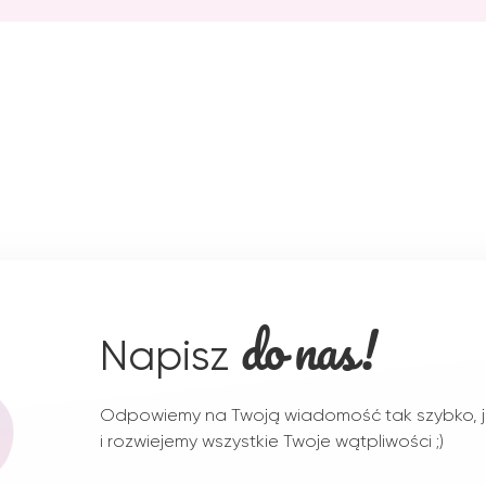
do nas!
Napisz
Odpowiemy na Twoją wiadomość tak szybko, j
i rozwiejemy wszystkie Twoje wątpliwości ;)