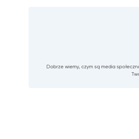
Dobrze wiemy, czym są media społecznoś
Two