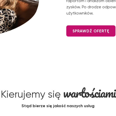
raportom i analizom obie
zysków. Po drodze odpow
użytkowników.
SPRAWDŹ OFERTĘ
wartościami
Kierujemy się
Stąd bierze się jakość naszych usług