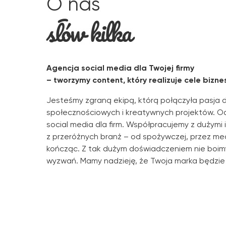
O nas
słów kilka
Agencja social media dla Twojej firmy
– tworzymy content, który realizuje cele bizn
Jesteśmy zgraną ekipą, którą połączyła pasja 
społecznościowych i kreatywnych projektów. O
social media dla firm. Współpracujemy z dużymi 
z przeróżnych branż – od spożywczej, przez me
kończąc. Z tak dużym doświadczeniem nie boi
wyzwań. Mamy nadzieję, że Twoja marka będzie k