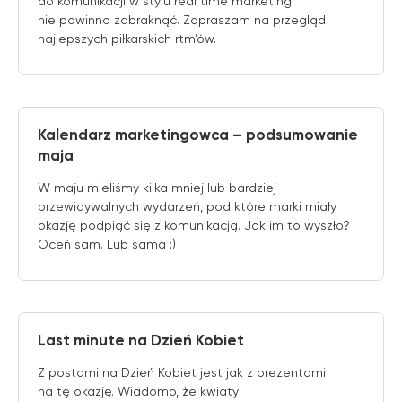
do komunikacji w stylu real time marketing
nie powinno zabraknąć. Zapraszam na przegląd
najlepszych piłkarskich rtm’ów.
Kalendarz marketingowca – podsumowanie
maja
W maju mieliśmy kilka mniej lub bardziej
przewidywalnych wydarzeń, pod które marki miały
okazję podpiąć się z komunikacją. Jak im to wyszło?
Oceń sam. Lub sama :)
Last minute na Dzień Kobiet
Z postami na Dzień Kobiet jest jak z prezentami
na tę okazję. Wiadomo, że kwiaty