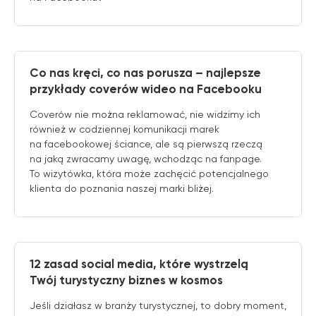
Co nas kręci, co nas porusza – najlepsze
przykłady coverów wideo na Facebooku
Coverów nie można reklamować, nie widzimy ich
również w codziennej komunikacji marek
na facebookowej ściance, ale są pierwszą rzeczą
na jaką zwracamy uwagę, wchodząc na fanpage.
To wizytówka, która może zachęcić potencjalnego
klienta do poznania naszej marki bliżej.
12 zasad social media, które wystrzelą
Twój turystyczny biznes w kosmos
Jeśli działasz w branży turystycznej, to dobry moment,