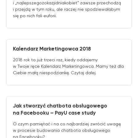
i „najlepszegozokazjidniakobiet” zawsze przechodzą
i przejdą w tym roku, ale raczej nie spodziewałabym
się po nich fali euforii.
Kalendarz Marketingowca 2018
2018 rok to już trzeci raz, kiedy oddajemy
w Twoje ręce Kalendarz Marketingowca. Mamy też dla
Ciebie małą niespodziankę. Czytaj dalej.
Jak stworzyć chatbota obsługowego
na Facebooku – PayU case study
O czym pamiętać i na co najbardziej zwrócić uwagę
w procesie budowania chatbota obsługowego
na Facebooku?