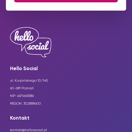
Hello Social
ul. Kurpińskiego 10/145
60-681 Poznań
NIP: 6671665586
REGON: 302859600
Kontakt
kontakt@hellosocial.pl