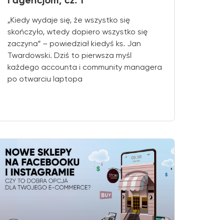
i agencjom, cz. 1
„Kiedy wydaje się, że wszystko się
skończyło, wtedy dopiero wszystko się
zaczyna” – powiedział kiedyś ks. Jan
Twardowski. Dziś to pierwsza myśl
każdego accounta i community managera
po otwarciu laptopa