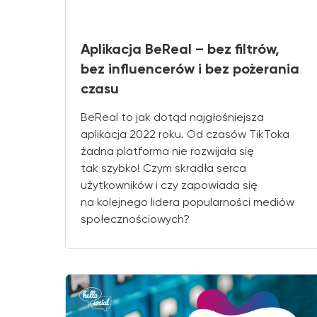
Aplikacja BeReal – bez filtrów,
bez influencerów i bez pożerania
czasu
BeReal to jak dotąd najgłośniejsza
aplikacja 2022 roku. Od czasów TikToka
żadna platforma nie rozwijała się
tak szybko! Czym skradła serca
użytkowników i czy zapowiada się
na kolejnego lidera popularności mediów
społecznościowych?