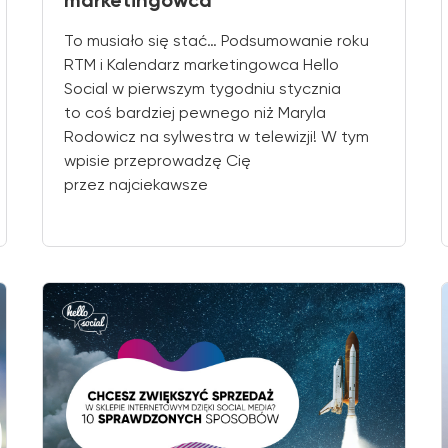
marketingowca
To musiało się stać… Podsumowanie roku
RTM i Kalendarz marketingowca Hello
Social w pierwszym tygodniu stycznia
to coś bardziej pewnego niż Maryla
Rodowicz na sylwestra w telewizji! W tym
wpisie przeprowadzę Cię
przez najciekawsze