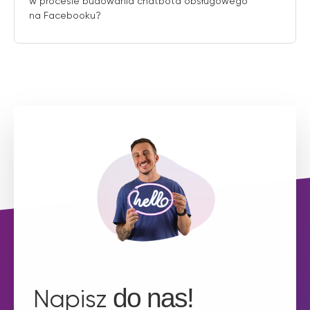
w procesie budowania chatbota obsługowego
na Facebooku?
do nas!
Napisz