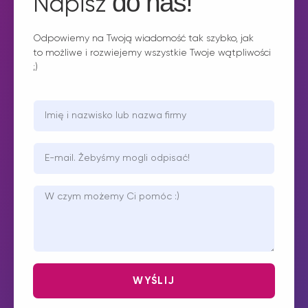
do nas!
Napisz
Odpowiemy na Twoją wiadomość tak szybko, jak
to możliwe i rozwiejemy wszystkie Twoje wątpliwości
;)
WYŚLIJ