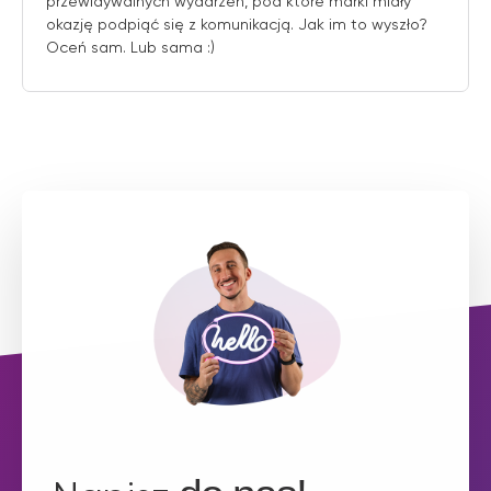
przewidywalnych wydarzeń, pod które marki miały
okazję podpiąć się z komunikacją. Jak im to wyszło?
Oceń sam. Lub sama :)