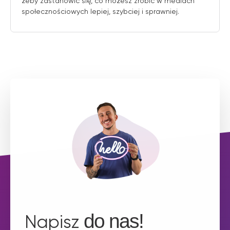
żeby zastanowić się, co możesz zrobić w mediach
społecznościowych lepiej, szybciej i sprawniej.
do nas!
Napisz